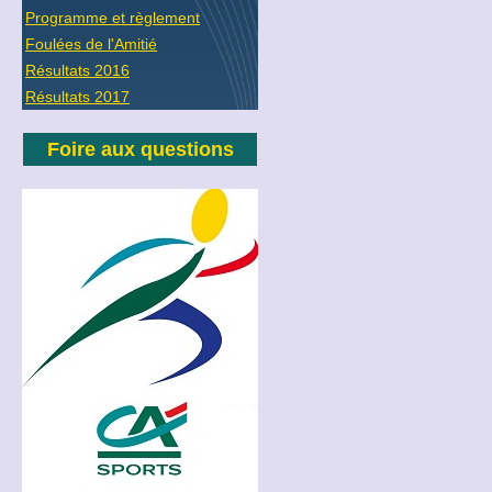
Programme et règlement
Foulées de l'Amitié
Résultats 2016
Résultats 2017
Foire aux questions