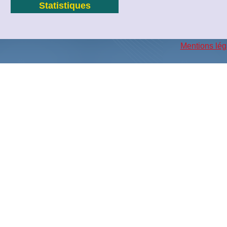
Statistiques
Mentions lég