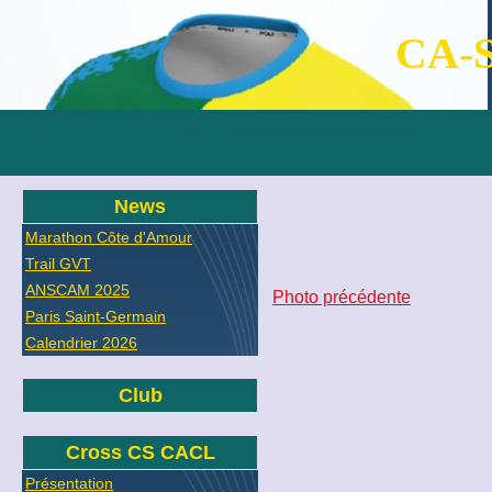
CA-S
News
Marathon Côte d'Amour
Trail GVT
ANSCAM 2025
Photo précédente
Paris Saint-Germain
Calendrier 2026
Club
Cross CS CACL
Présentation