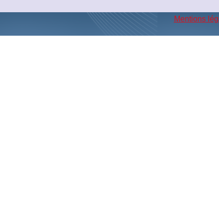
Mentions lég