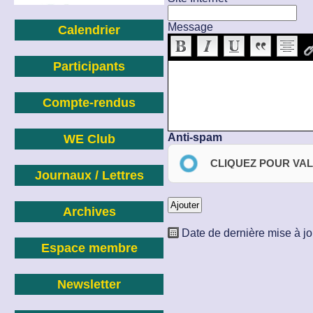
Message
Calendrier
Participants
Compte-rendus
Anti-spam
WE Club
CLIQUEZ POUR VAL
Journaux / Lettres
Archives
Date de dernière mise à jo
Espace membre
Newsletter