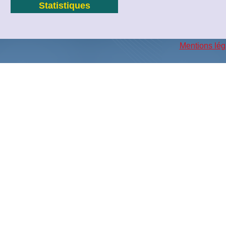
Statistiques
Mentions lég