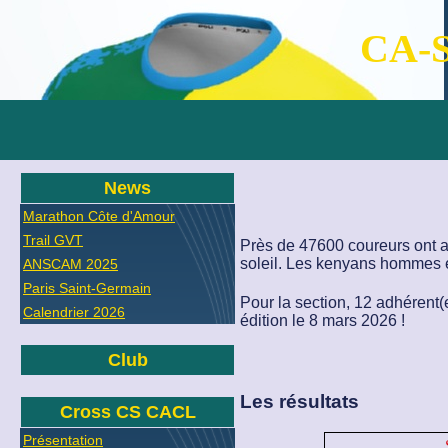
CA-S
News
Marathon Côte d'Amour
Trail GVT
Près de 47600 coureurs ont at
soleil. Les kenyans hommes e
ANSCAM 2025
Paris Saint-Germain
Pour la section, 12 adhérent(
Calendrier 2026
édition le 8 mars 2026 !
Club
Les résultats
Cross CS CACL
Présentation