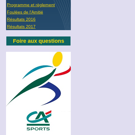
Programme et règlement
Foulées de l'Amitié
Résultats 2016
Résultats 2017
Foire aux questions