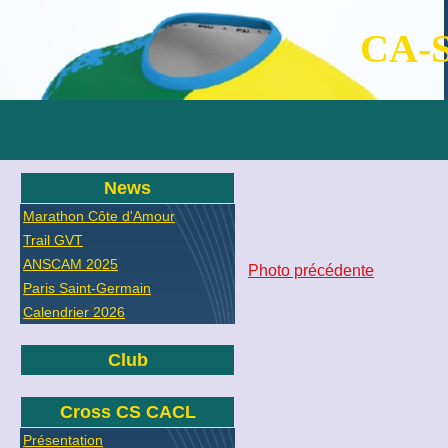
CA-S
News
Marathon Côte d'Amour
Trail GVT
ANSCAM 2025
Photo précédente
Paris Saint-Germain
Calendrier 2026
Club
Cross CS CACL
Présentation