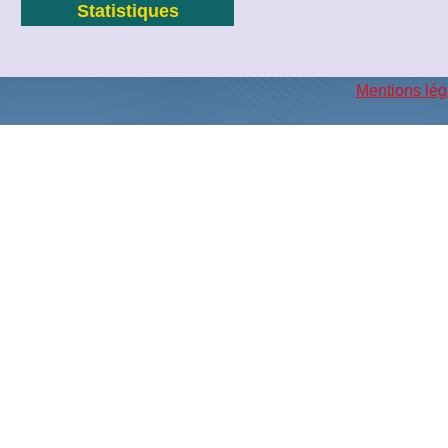
Statistiques
Mentions lég