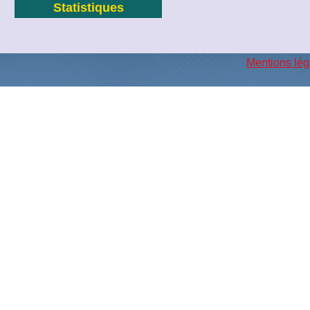
Statistiques
Mentions lég