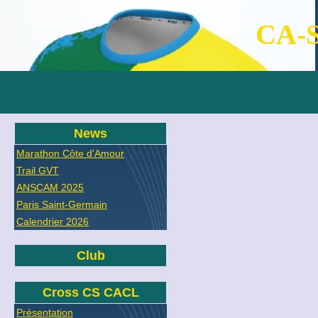
CA-S
News
Marathon Côte d'Amour
Trail GVT
ANSCAM 2025
Paris Saint-Germain
Calendrier 2026
Club
Cross CS CACL
Présentation