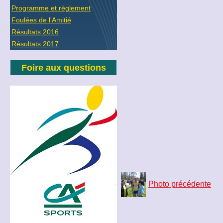
Programme et règlement
Foulées de l'Amitié
Résultats 2016
Résultats 2017
Foire aux questions
Photo précédente