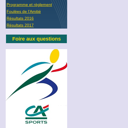
Programme et règlement
Foulées de l'Amitié
Résultats 2016
Résultats 2017
Foire aux questions