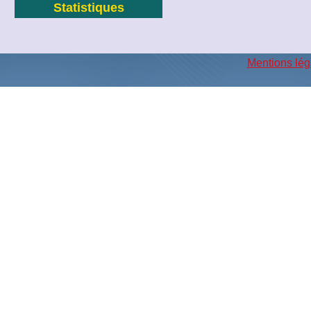
Statistiques
Mentions lég