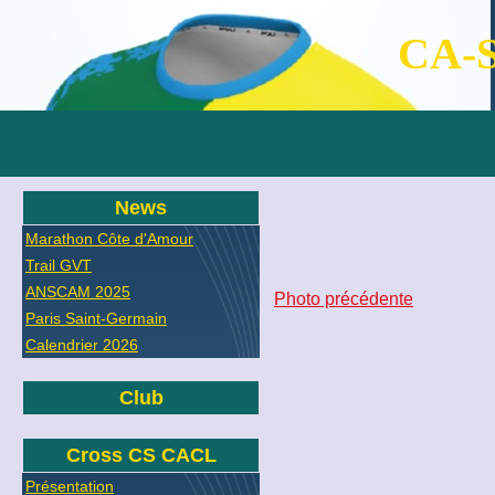
CA-S
News
Marathon Côte d'Amour
Trail GVT
ANSCAM 2025
Photo précédente
Paris Saint-Germain
Calendrier 2026
Club
Cross CS CACL
Présentation