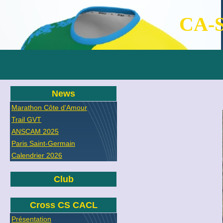
CA-S
News
Marathon Côte d'Amour
Trail GVT
ANSCAM 2025
Paris Saint-Germain
Calendrier 2026
Club
Cross CS CACL
Présentation