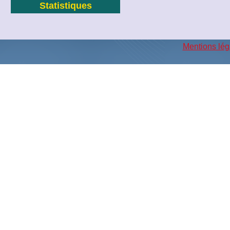
Statistiques
Mentions lég