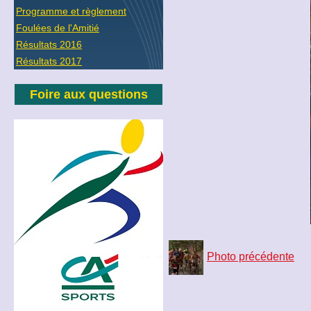
Programme et règlement
Foulées de l'Amitié
Résultats 2016
Résultats 2017
Foire aux questions
Photo précédente