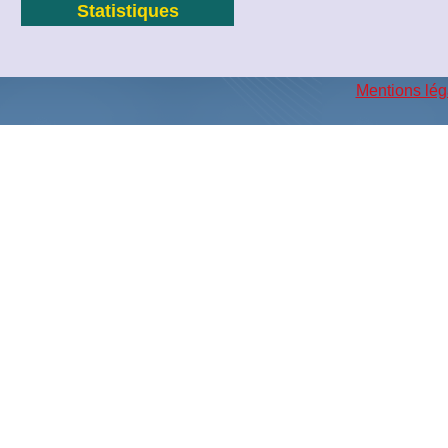
Statistiques
Mentions lég