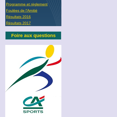
Programme et règlement
Foulées de l'Amitié
Résultats 2016
Résultats 2017
Foire aux questions