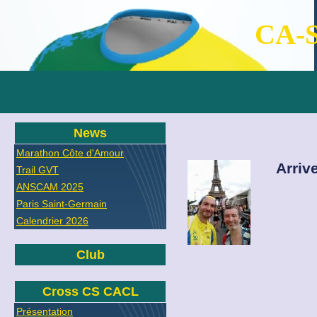
CA-S
News
Marathon Côte d'Amour
Arrive
Trail GVT
ANSCAM 2025
Paris Saint-Germain
Calendrier 2026
Club
Cross CS CACL
Présentation