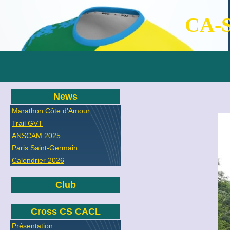
CA-S
News
Marathon Côte d'Amour
Trail GVT
ANSCAM 2025
Paris Saint-Germain
Calendrier 2026
Club
Cross CS CACL
Présentation