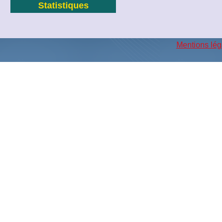
Statistiques
Mentions lég