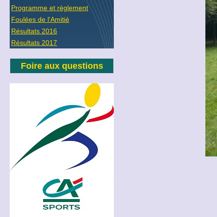
Programme et règlement
Foulées de l'Amitié
Résultats 2016
Résultats 2017
Foire aux questions