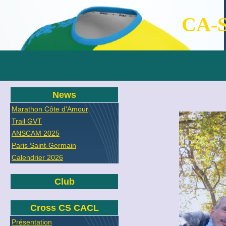
CA-S
News
Marathon Côte d'Amour
Trail GVT
ANSCAM 2025
Paris Saint-Germain
Calendrier 2026
Club
Cross CS CACL
Présentation