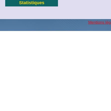
Statistiques
Mentions lég