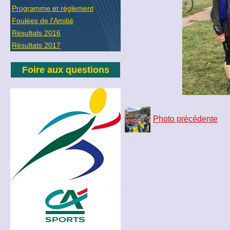
Programme et règlement
Foulées de l'Amitié
Résultats 2016
Résultats 2017
Foire aux questions
Photo précédente