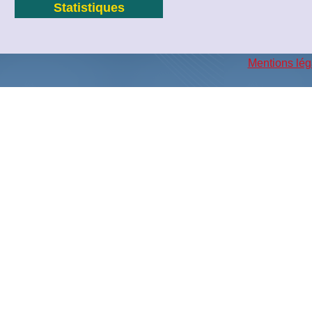
Statistiques
Mentions lég