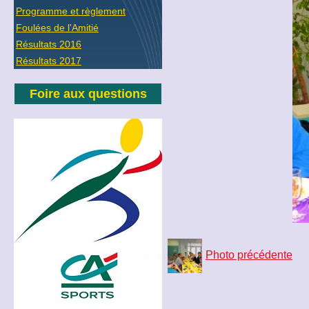
Programme et règlement
Foulées de l'Amitié
Résultats 2016
Résultats 2017
Foire aux questions
Photo précédente