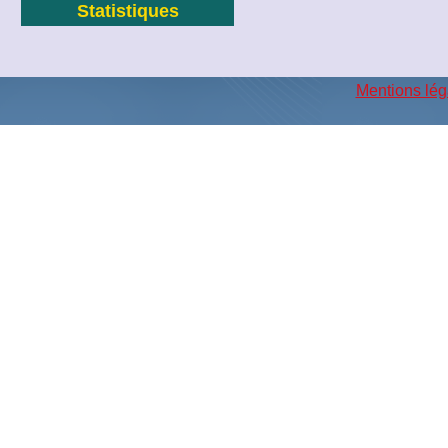
Statistiques
Mentions lég