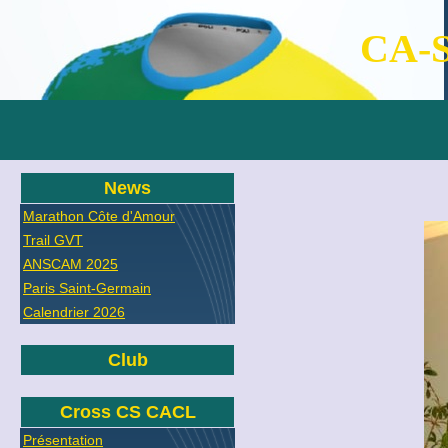
CA-S
News
Marathon Côte d'Amour
Trail GVT
ANSCAM 2025
Paris Saint-Germain
Calendrier 2026
Club
Cross CS CACL
Présentation