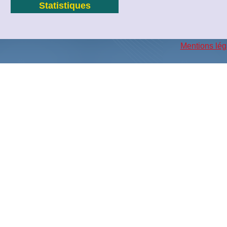
Statistiques
Mentions lég