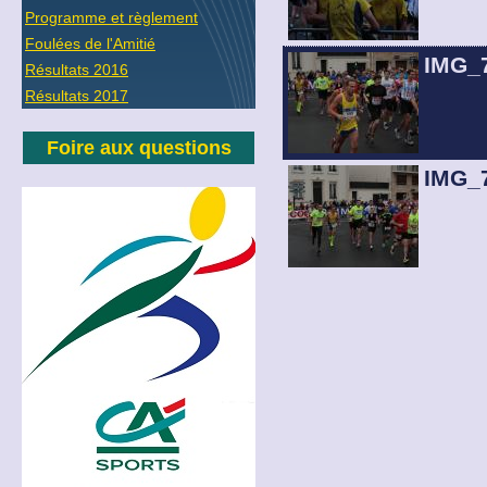
Programme et règlement
Foulées de l'Amitié
IMG_
Résultats 2016
Résultats 2017
Foire aux questions
IMG_