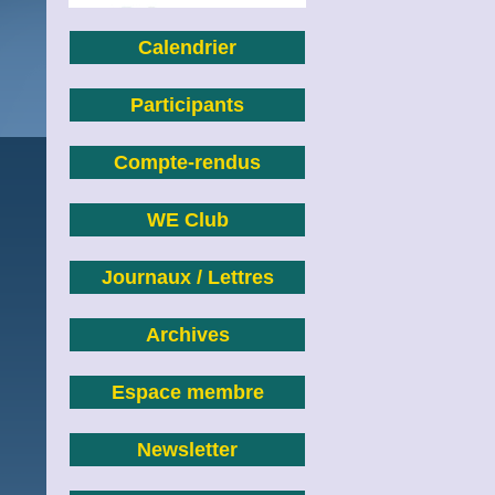
Calendrier
Participants
Compte-rendus
WE Club
Journaux / Lettres
Archives
Espace membre
Newsletter