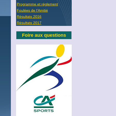
Programme et règlement
Foulées de l'Amitié
Résultats 2016
Résultats 2017
Foire aux questions