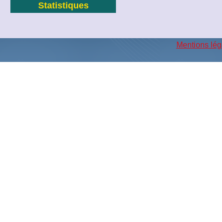
Statistiques
Mentions lég