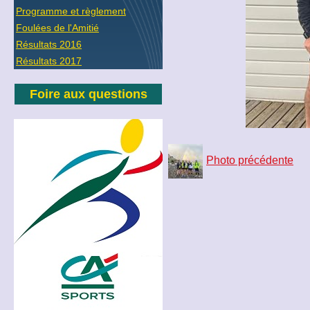
Programme et règlement
Foulées de l'Amitié
Résultats 2016
Résultats 2017
Foire aux questions
Photo précédente