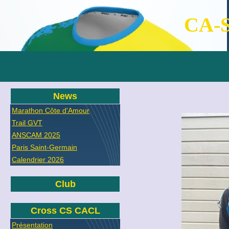
CA-S
News
Marathon Côte d'Amour
Trail GVT
ANSCAM 2025
Paris Saint-Germain
Calendrier 2026
Club
Cross CS CACL
Présentation