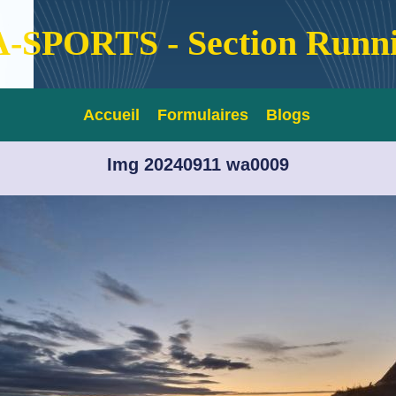
-SPORTS - Section Runn
Accueil
Formulaires
Blogs
Img 20240911 wa0009