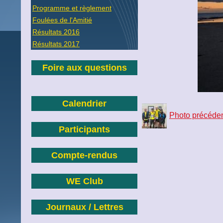
Programme et règlement
Foulées de l'Amitié
Résultats 2016
Résultats 2017
Foire aux questions
Calendrier
Photo précéde
Participants
Compte-rendus
WE Club
Journaux / Lettres